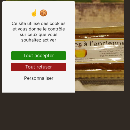
Ce site utilise des cookies
et vous donne le contrôle
sur ceux que vous
souhaitez activer
Tout accepter
Tout refuser
Personnaliser
Pain d'épices
Pains d’épices à l’orange- 350...
10,00
€