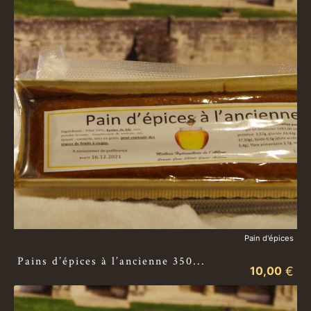
Pain d'épices
Pains d’épices à l’ancienne 350...
10,00
€