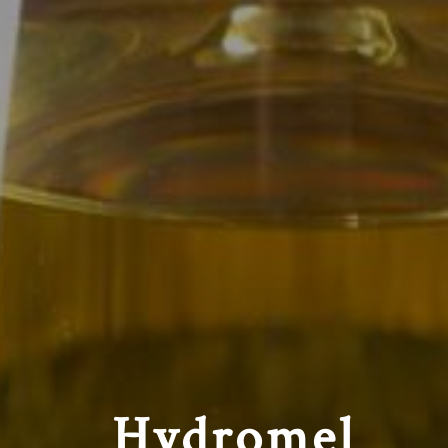
Hydromel